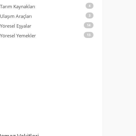
Tarım Kaynakları
4
Ulaşım Araçları
3
Yöresel Eşyalar
14
Yöresel Yemekler
13