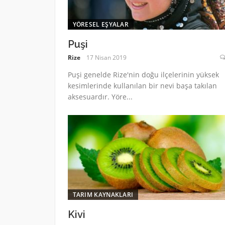
YÖRESEL EŞYALAR
Puşi
Rize
17 Nisan 2019
Puşi genelde Rize'nin doğu ilçelerinin yüksek
kesimlerinde kullanılan bir nevi başa takılan
aksesuardır. Yöre...
TARIM KAYNAKLARI
Kivi