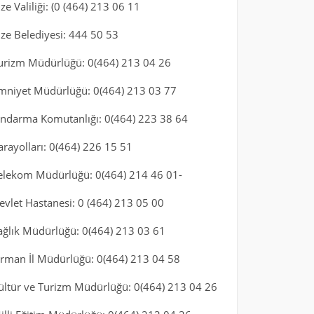
ize Valiliği: (0 (464) 213 06 11
ize Belediyesi: 444 50 53
urizm Müdürlüğü: 0(464) 213 04 26
mniyet Müdürlüğü: 0(464) 213 03 77
andarma Komutanlığı: 0(464) 223 38 64
arayolları: 0(464) 226 15 51
elekom Müdürlüğü: 0(464) 214 46 01-
evlet Hastanesi: 0 (464) 213 05 00
ağlık Müdürlüğü: 0(464) 213 03 61
rman İl Müdürlüğü: 0(464) 213 04 58
ültür ve Turizm Müdürlüğü: 0(464) 213 04 26