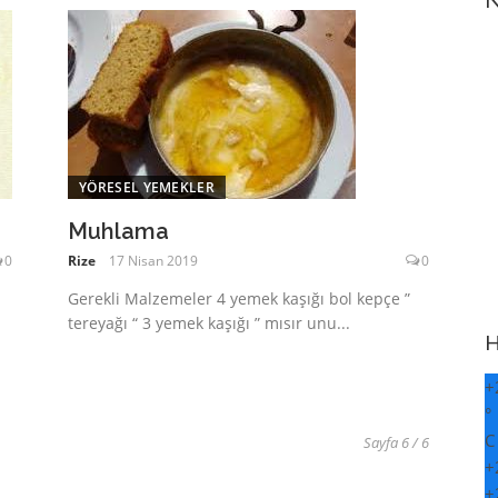
N
YÖRESEL YEMEKLER
Muhlama
0
Rize
17 Nisan 2019
0
Gerekli Malzemeler 4 yemek kaşığı bol kepçe ”
tereyağı “ 3 yemek kaşığı ” mısır unu...
H
+
°
C
Sayfa 6 / 6
+
+