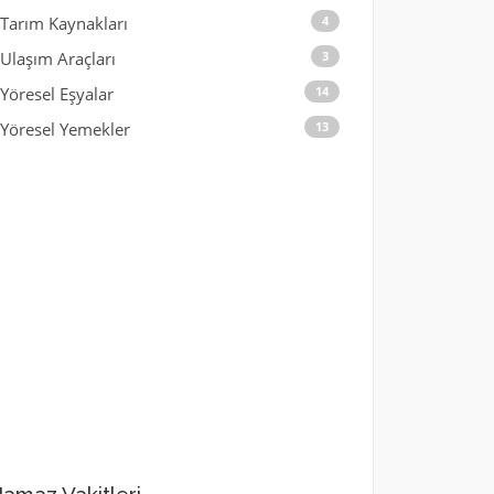
Tarım Kaynakları
4
Ulaşım Araçları
3
Yöresel Eşyalar
14
Yöresel Yemekler
13