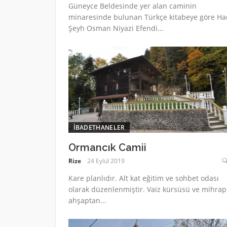
Güneyce Beldesinde yer alan caminin
minaresinde bulunan Türkçe kitabeye göre Ha
Şeyh Osman Niyazi Efendi...
İBADETHANELER
Ormancık Camii
Rize
24 Eylül 2019
Kare planlıdır. Alt kat eğitim ve sohbet odası
olarak düzenlenmiştir. Vaiz kürsüsü ve mihrap
ahşaptan...