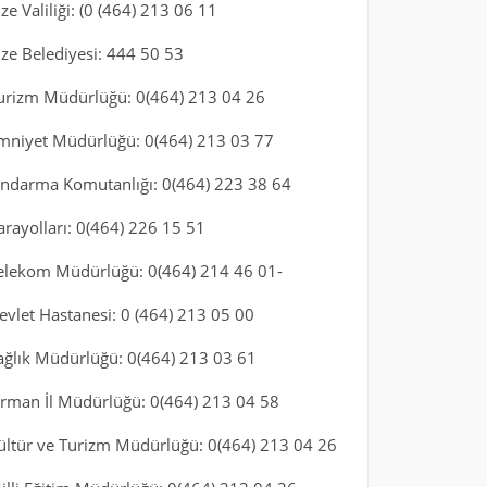
ize Valiliği: (0 (464) 213 06 11
ize Belediyesi: 444 50 53
urizm Müdürlüğü: 0(464) 213 04 26
mniyet Müdürlüğü: 0(464) 213 03 77
andarma Komutanlığı: 0(464) 223 38 64
arayolları: 0(464) 226 15 51
elekom Müdürlüğü: 0(464) 214 46 01-
evlet Hastanesi: 0 (464) 213 05 00
ağlık Müdürlüğü: 0(464) 213 03 61
rman İl Müdürlüğü: 0(464) 213 04 58
ültür ve Turizm Müdürlüğü: 0(464) 213 04 26