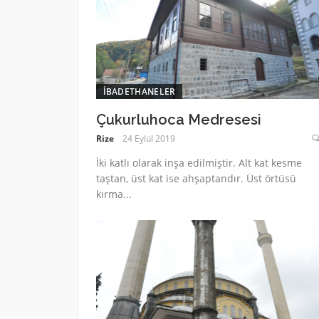
İBADETHANELER
Çukurluhoca Medresesi
Rize
24 Eylül 2019
İki katlı olarak inşa edilmiştir. Alt kat kesme
taştan, üst kat ise ahşaptandır. Üst örtüsü
kırma...