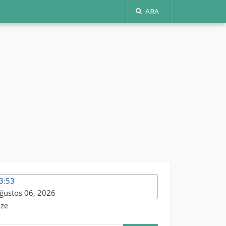
ARA
3:53
ğustos 06, 2026
ize