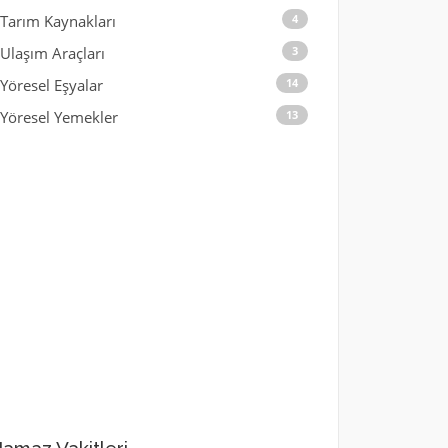
Tarım Kaynakları
4
Ulaşım Araçları
3
Yöresel Eşyalar
14
Yöresel Yemekler
13