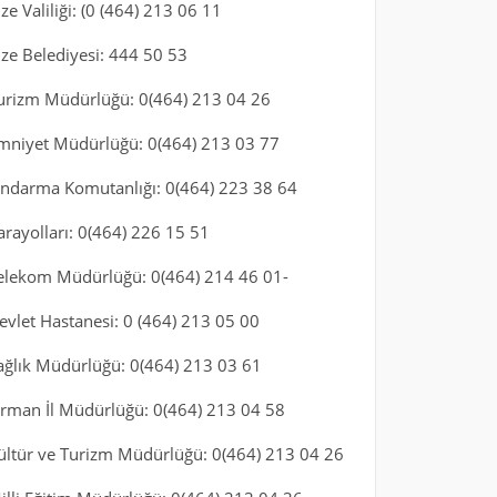
ize Valiliği: (0 (464) 213 06 11
ize Belediyesi: 444 50 53
urizm Müdürlüğü: 0(464) 213 04 26
mniyet Müdürlüğü: 0(464) 213 03 77
andarma Komutanlığı: 0(464) 223 38 64
arayolları: 0(464) 226 15 51
elekom Müdürlüğü: 0(464) 214 46 01-
evlet Hastanesi: 0 (464) 213 05 00
ağlık Müdürlüğü: 0(464) 213 03 61
rman İl Müdürlüğü: 0(464) 213 04 58
ültür ve Turizm Müdürlüğü: 0(464) 213 04 26