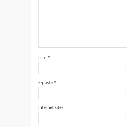
İsim
*
E-posta
*
İnternet sitesi