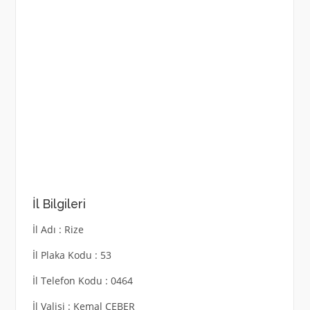
İl Bilgileri
İl Adı : Rize
İl Plaka Kodu : 53
İl Telefon Kodu : 0464
İl Valisi : Kemal ÇEBER