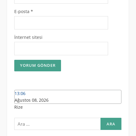
E-posta
*
İnternet sitesi
13:06
Ağustos 08, 2026
Rize
Arama: