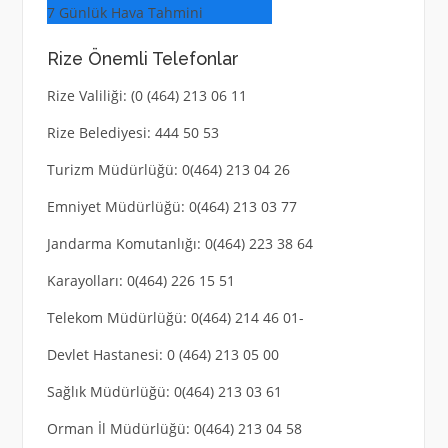
7 Günlük Hava Tahmini
Rize Önemli Telefonlar
Rize Valiliği: (0 (464) 213 06 11
Rize Belediyesi: 444 50 53
Turizm Müdürlüğü: 0(464) 213 04 26
Emniyet Müdürlüğü: 0(464) 213 03 77
Jandarma Komutanlığı: 0(464) 223 38 64
Karayolları: 0(464) 226 15 51
Telekom Müdürlüğü: 0(464) 214 46 01-
Devlet Hastanesi: 0 (464) 213 05 00
Sağlık Müdürlüğü: 0(464) 213 03 61
Orman İl Müdürlüğü: 0(464) 213 04 58