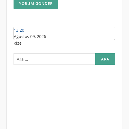
13:20
Ağustos 09, 2026
Rize
Arama: