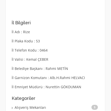
İl Bilgileri
İl Adı : Rize
İl Plaka Kodu : 53
İl Telefon Kodu : 0464
İl Valisi : Kemal ÇEBER
İl Belediye Başkanı : Rahmi METİN
İl Garnizon Komutanı : Alb.H.Rahmi HELVACI
İl Emniyet Müdürü : Nurettin GÖKDUMAN
Kategoriler
Alışveriş Mekanları
5