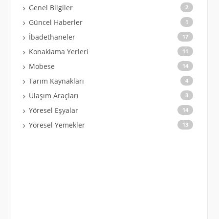
Genel Bilgiler
2
Güncel Haberler
1
İbadethaneler
17
Konaklama Yerleri
11
Mobese
14
Tarım Kaynakları
4
Ulaşım Araçları
3
Yöresel Eşyalar
14
Yöresel Yemekler
13