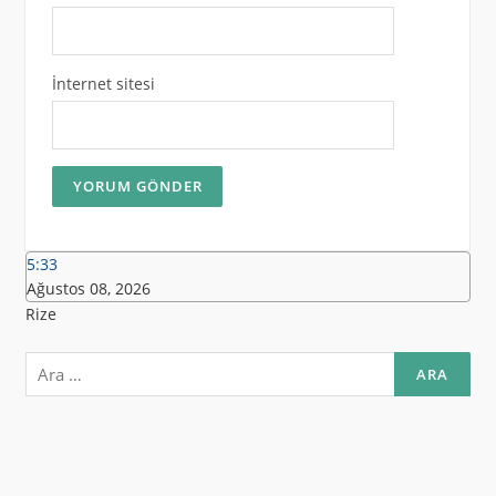
İnternet sitesi
5:33
Ağustos 08, 2026
Rize
Arama: