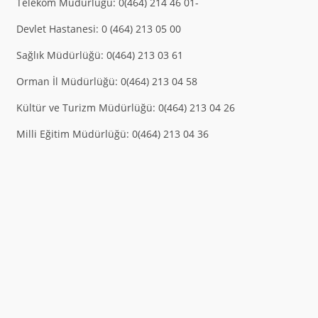
Telekom Müdürlüğü: 0(464) 214 46 01-
Devlet Hastanesi: 0 (464) 213 05 00
Sağlık Müdürlüğü: 0(464) 213 03 61
Orman İl Müdürlüğü: 0(464) 213 04 58
Kültür ve Turizm Müdürlüğü: 0(464) 213 04 26
Milli Eğitim Müdürlüğü: 0(464) 213 04 36