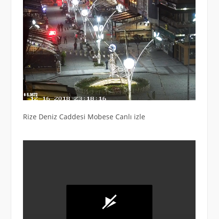
Rize Deniz Caddesi Mobese Canlı izle