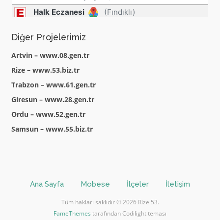
Diğer Projelerimiz
Artvin – www.08.gen.tr
Rize – www.53.biz.tr
Trabzon – www.61.gen.tr
Giresun – www.28.gen.tr
Ordu – www.52.gen.tr
Samsun – www.55.biz.tr
Ana Sayfa
Mobese
İlçeler
İletişim
Tüm hakları saklıdır © 2026 Rize 53.
FameThemes
tarafından Codilight teması