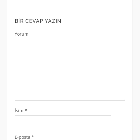
BIR CEVAP YAZIN
Yorum
İsim
*
E-posta
*