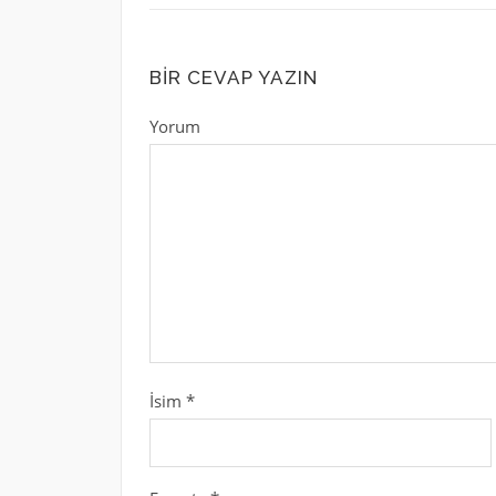
BIR CEVAP YAZIN
Yorum
İsim
*