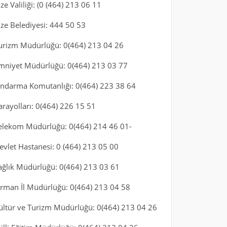
ize Valiliği: (0 (464) 213 06 11
ize Belediyesi: 444 50 53
urizm Müdürlüğü: 0(464) 213 04 26
mniyet Müdürlüğü: 0(464) 213 03 77
andarma Komutanlığı: 0(464) 223 38 64
arayolları: 0(464) 226 15 51
elekom Müdürlüğü: 0(464) 214 46 01-
evlet Hastanesi: 0 (464) 213 05 00
ağlık Müdürlüğü: 0(464) 213 03 61
rman İl Müdürlüğü: 0(464) 213 04 58
ültür ve Turizm Müdürlüğü: 0(464) 213 04 26