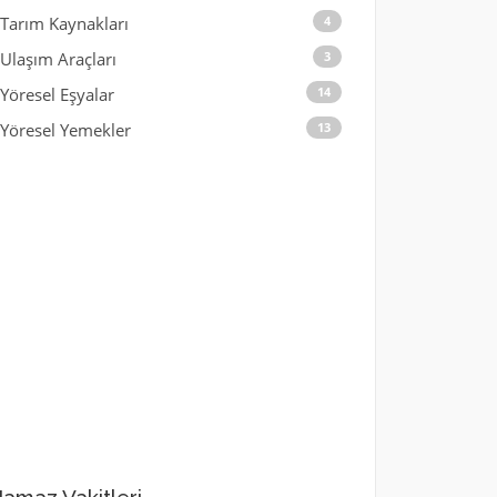
Tarım Kaynakları
4
Ulaşım Araçları
3
Yöresel Eşyalar
14
Yöresel Yemekler
13