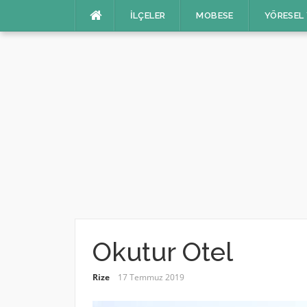
İçeriğe
İLÇELER
MOBESE
YÖRESEL
atla
Okutur Otel
Rize
17 Temmuz 2019