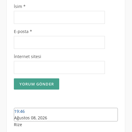
İsim
*
E-posta
*
İnternet sitesi
19:46
Ağustos 08, 2026
Rize