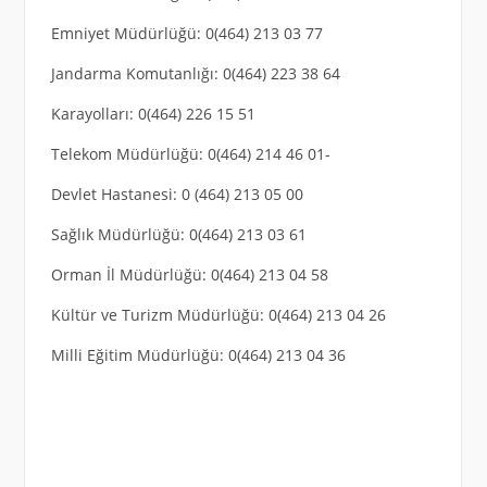
Emniyet Müdürlüğü: 0(464) 213 03 77
Jandarma Komutanlığı: 0(464) 223 38 64
Karayolları: 0(464) 226 15 51
Telekom Müdürlüğü: 0(464) 214 46 01-
Devlet Hastanesi: 0 (464) 213 05 00
Sağlık Müdürlüğü: 0(464) 213 03 61
Orman İl Müdürlüğü: 0(464) 213 04 58
Kültür ve Turizm Müdürlüğü: 0(464) 213 04 26
Milli Eğitim Müdürlüğü: 0(464) 213 04 36