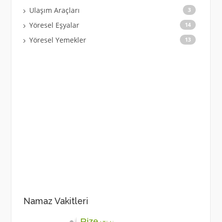
Ulaşım Araçları
3
Yöresel Eşyalar
14
Yöresel Yemekler
13
Namaz Vakitleri