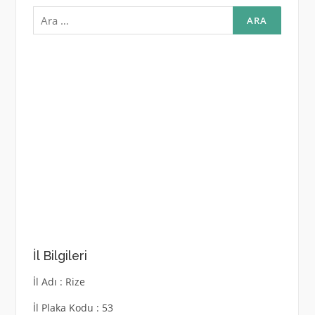
Arama:
İl Bilgileri
İl Adı : Rize
İl Plaka Kodu : 53