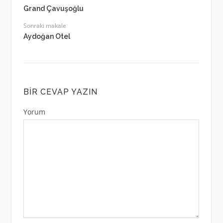
Grand Çavuşoğlu
Sonraki makale
Aydoğan Otel
BIR CEVAP YAZIN
Yorum