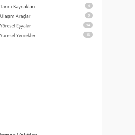
Tarım Kaynakları
4
Ulaşım Araçları
3
Yöresel Eşyalar
14
Yöresel Yemekler
13