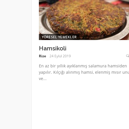
YÖRESEL YEMEKLER
Hamsikoli
Rize
24 Eylül 2019
En az bir yıllık ayıklanmış salamura hamsiden
yapılır. Kılçığı alınmış hamsi, elenmiş mısır un
ve...