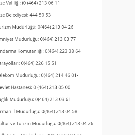
ize Valiliği: (0 (464) 213 06 11
ize Belediyesi: 444 50 53
urizm Müdürlüğü: 0(464) 213 04 26
mniyet Müdürlüğü: 0(464) 213 03 77
andarma Komutanlığı: 0(464) 223 38 64
arayolları: 0(464) 226 15 51
elekom Müdürlüğü: 0(464) 214 46 01-
evlet Hastanesi: 0 (464) 213 05 00
ağlık Müdürlüğü: 0(464) 213 03 61
rman İl Müdürlüğü: 0(464) 213 04 58
ültür ve Turizm Müdürlüğü: 0(464) 213 04 26